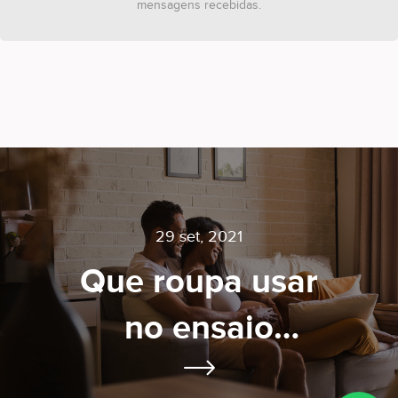
mensagens recebidas.
29 set, 2021
Que roupa usar
no ensaio
gestante?