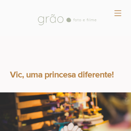
Vic, uma princesa diferente!